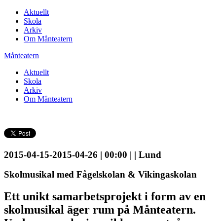
Aktuellt
Skola
Arkiv
Om Månteatern
Månteatern
Aktuellt
Skola
Arkiv
Om Månteatern
2015-04-15-2015-04-26 | 00:00 | | Lund
Skolmusikal med Fågelskolan & Vikingaskolan
Ett unikt samarbetsprojekt i form av en
skolmusikal äger rum på Månteatern.