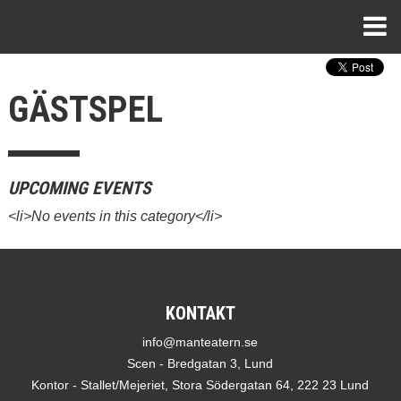
GÄSTSPEL
UPCOMING EVENTS
<li>No events in this category</li>
KONTAKT
info@manteatern.se
Scen - Bredgatan 3, Lund
Kontor - Stallet/Mejeriet, Stora Södergatan 64, 222 23 Lund