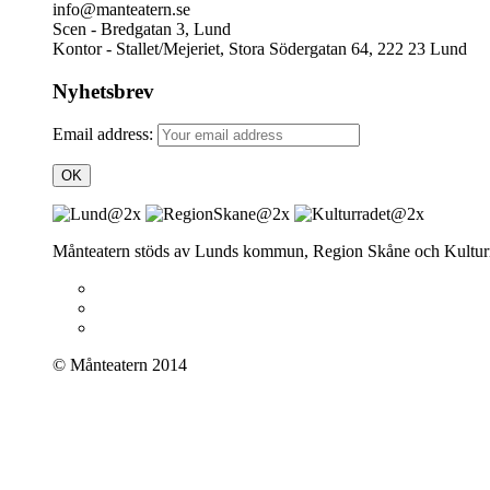
info@manteatern.se
Scen - Bredgatan 3, Lund
Kontor - Stallet/Mejeriet, Stora Södergatan 64, 222 23 Lund
Nyhetsbrev
Email address:
Månteatern stöds av Lunds kommun, Region Skåne och Kulturr
© Månteatern 2014