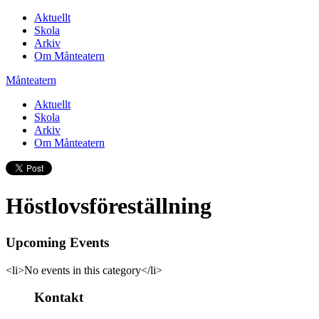
Aktuellt
Skola
Arkiv
Om Månteatern
Månteatern
Aktuellt
Skola
Arkiv
Om Månteatern
Höstlovsföreställning
Upcoming Events
<li>No events in this category</li>
Kontakt