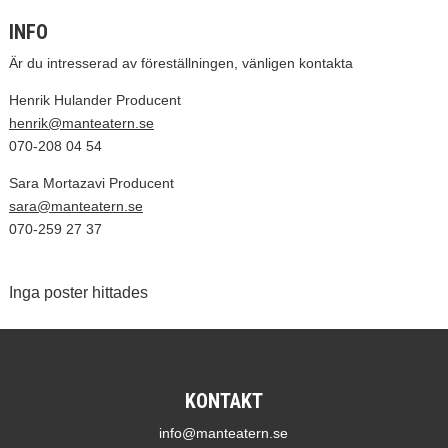
INFO
Är du intresserad av föreställningen, vänligen kontakta
Henrik Hulander Producent
henrik@manteatern.se
070-208 04 54
Sara Mortazavi Producent
sara@manteatern.se
070-259 27 37
Inga poster hittades
KONTAKT
info@manteatern.se