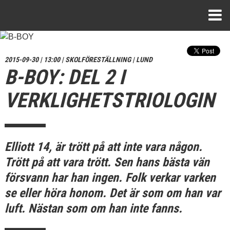
2015-09-30 | 13:00 | SKOLFÖRESTÄLLNING | LUND
B-BOY: DEL 2 I
VERKLIGHETSTRIOLOGIN
Elliott 14, är trött på att inte vara någon.
Trött på att vara trött. Sen hans bästa vän
försvann har han ingen. Folk verkar varken
se eller höra honom. Det är som om han var
luft. Nästan som om han inte fanns.