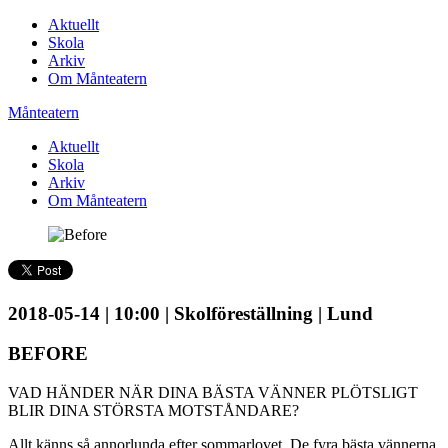
Aktuellt
Skola
Arkiv
Om Månteatern
Månteatern
Aktuellt
Skola
Arkiv
Om Månteatern
2018-05-14 | 10:00 | Skolföreställning | Lund
BEFORE
VAD HÄNDER NÄR DINA BÄSTA VÄNNER PLÖTSLIGT
BLIR DINA STÖRSTA MOTSTÅNDARE?
Allt känns så annorlunda efter sommarlovet. De fyra bästa vännerna