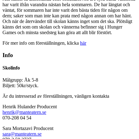
har varit ifrån varandra nästan hela sommaren. De har längtat och
väntat, för sommaren har inte varit den bästa tiden för någon om
dem; saker som man inte kan prata med någon annan om har hänt.
Och när de återvänder till skolan känns inget som det ska. Plötsligt
känns det som om skolan och vännerna befinner sig i Hunger
Games och minsta snedsteg kan göra att allt blir förstört.
För mer info om föreställningen, klicka
här
Info
Skolinfo
Målgrupp: Åk 5-8
Biljett: 50kr/styck.
Är du intresserad av föreställningen, vänligen kontakta
Henrik Hulander Producent
henrik@manteatern.se
070-208 04 54
Sara Mortazavi Producent
sara@manteatern.se