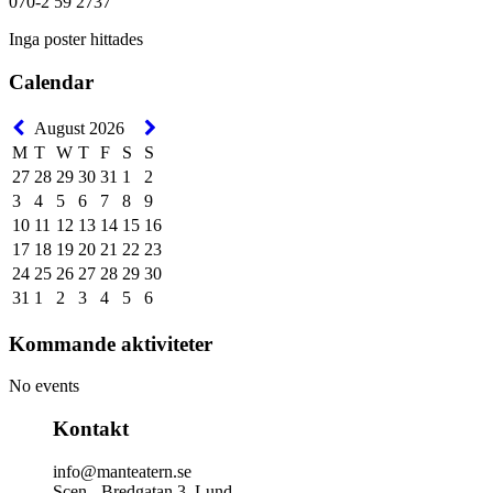
070-2 59 2737
Inga poster hittades
Calendar
August 2026
M
T
W
T
F
S
S
27
28
29
30
31
1
2
3
4
5
6
7
8
9
10
11
12
13
14
15
16
17
18
19
20
21
22
23
24
25
26
27
28
29
30
31
1
2
3
4
5
6
Kommande aktiviteter
No events
Kontakt
info@manteatern.se
Scen - Bredgatan 3, Lund