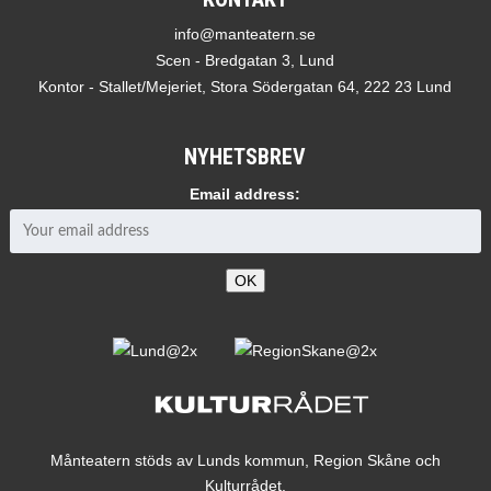
info@manteatern.se
Scen - Bredgatan 3, Lund
Kontor - Stallet/Mejeriet, Stora Södergatan 64, 222 23 Lund
NYHETSBREV
Email address:
Månteatern stöds av Lunds kommun, Region Skåne och
Kulturrådet.