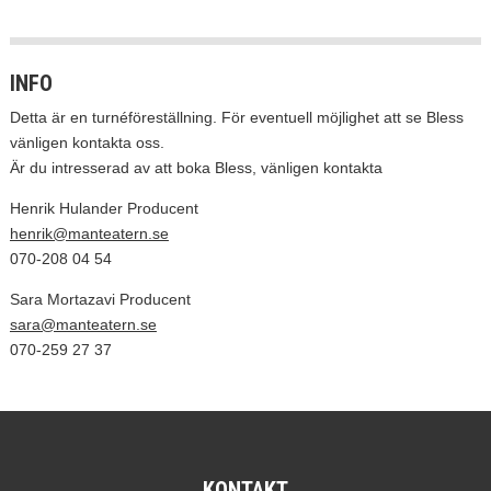
INFO
Detta är en turnéföreställning. För eventuell möjlighet att se Bless
vänligen kontakta oss.
Är du intresserad av att boka Bless, vänligen kontakta
Henrik Hulander Producent
henrik@manteatern.se
070-208 04 54
Sara Mortazavi Producent
sara@manteatern.se
070-259 27 37
KONTAKT