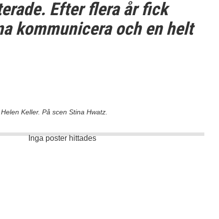
erade. Efter flera år fick
na kommunicera och en helt
Helen Keller. På scen Stina Hwatz.
Inga poster hittades