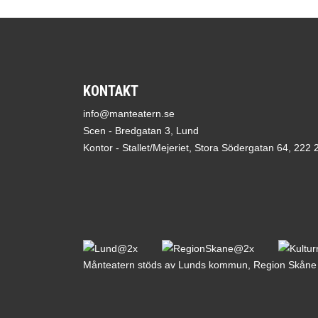
KONTAKT
info@manteatern.se
Scen - Bredgatan 3, Lund
Kontor - Stallet/Mejeriet, Stora Södergatan 64, 222
Månteatern stöds av Lunds kommun, Region Skåne o