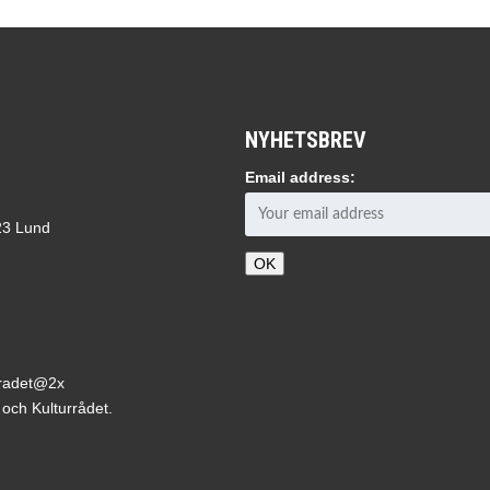
NYHETSBREV
Email address:
 23 Lund
ch Kulturrådet.