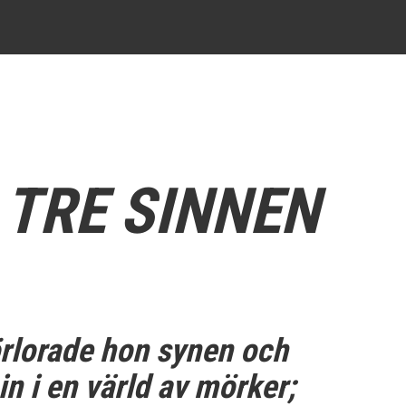
 TRE SINNEN
rlorade hon synen och
n i en värld av mörker;