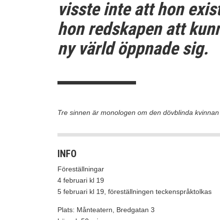
visste inte att hon exist
hon redskapen att kun
ny värld öppnade sig.
Tre sinnen är monologen om den dövblinda kvinnan 
INFO
Föreställningar
4 februari kl 19
5 februari kl 19, föreställningen
teckenspråktolkas
Plats: Månteatern, Bredgatan 3