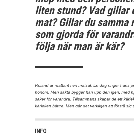
liten stund? Vad gillar
mat? Gillar du samma m
som gjorda för varandra
följa när man är kär?
Roland är mattant i en matsal. En dag ringer hans po
honom. Men sakta bygger han upp den igen, med hjäl
saker för varandra. Tillsammans skapar de ett kärleks
kärleken bättre. Men går det verkligen att förstå sig
INFO