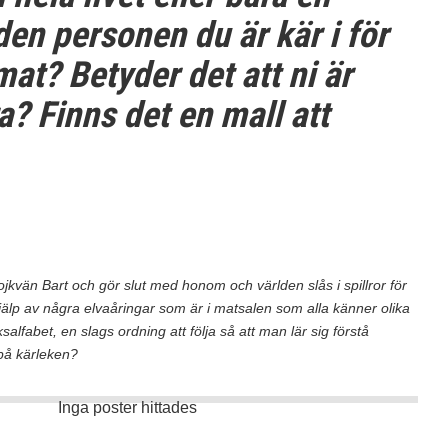
 den personen du är kär i för
at? Betyder det att ni är
? Finns det en mall att
jkvän Bart och gör slut med honom och världen slås i spillror för
p av några elvaåringar som är i matsalen som alla känner olika
alfabet, en slags ordning att följa så att man lär sig förstå
 på kärleken?
Inga poster hittades