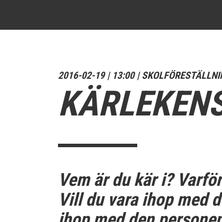
2016-02-19 | 13:00 | SKOLFÖRESTÄLLNI
KÄRLEKEN
Vem är du kär i? Varför 
Vill du vara ihop med de
ihop med den personen h