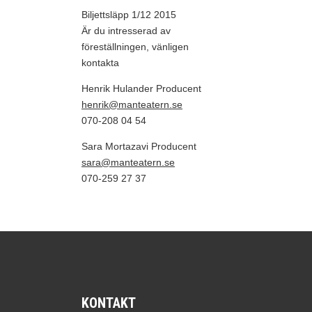
Biljettsläpp 1/12 2015
Är du intresserad av
föreställningen, vänligen
kontakta
Henrik Hulander Producent
henrik@manteatern.se
070-208 04 54
Sara Mortazavi Producent
sara@manteatern.se
070-259 27 37
KONTAKT