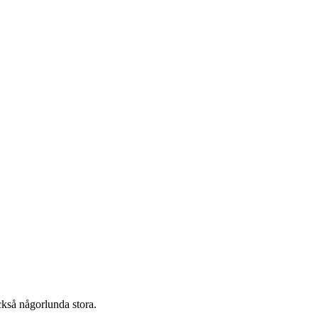
ckså någorlunda stora.