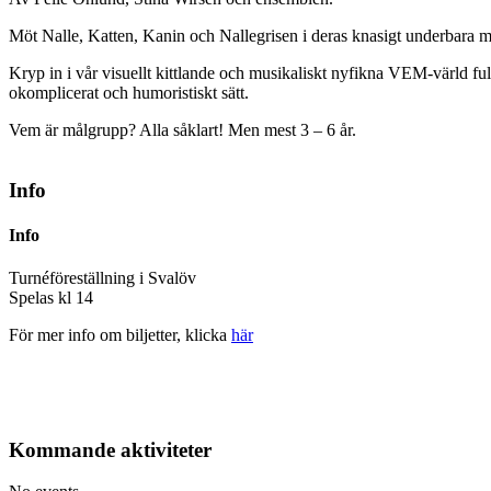
Möt Nalle, Katten, Kanin och Nallegrisen i deras knasigt underbara men
Kryp in i vår visuellt kittlande och musikaliskt nyfikna VEM-värld ful
okomplicerat och humoristiskt sätt.
Vem är målgrupp? Alla såklart! Men mest 3 – 6 år.
Info
Info
Turnéföreställning i Svalöv
Spelas kl 14
För mer info om biljetter, klicka
här
Kommande aktiviteter