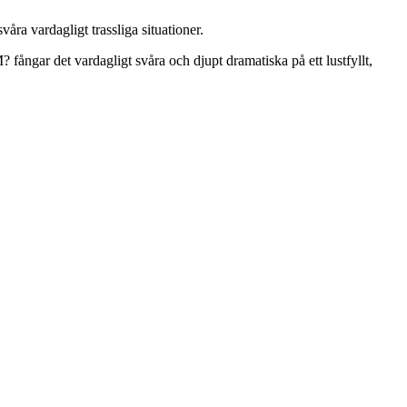
åra vardagligt trassliga situationer.
fångar det vardagligt svåra och djupt dramatiska på ett lustfyllt,