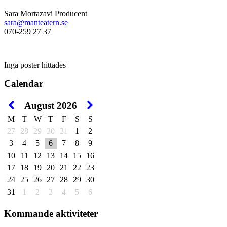
Sara Mortazavi Producent
sara@manteatern.se
070-259 27 37
Inga poster hittades
Calendar
August 2026
M
T
W
T
F
S
S
27
28
29
30
31
1
2
3
4
5
6
7
8
9
10
11
12
13
14
15
16
17
18
19
20
21
22
23
24
25
26
27
28
29
30
31
1
2
3
4
5
6
Kommande aktiviteter