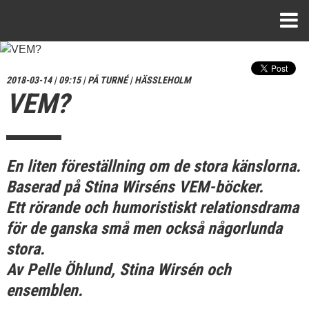
2018-03-14 | 09:15 | PÅ TURNÉ | HÄSSLEHOLM
VEM?
En liten föreställning om de stora känslorna.
Baserad på Stina Wirséns VEM-böcker.
Ett rörande och humoristiskt relationsdrama
för de ganska små men också någorlunda
stora.
Av Pelle Öhlund, Stina Wirsén och
ensemblen.