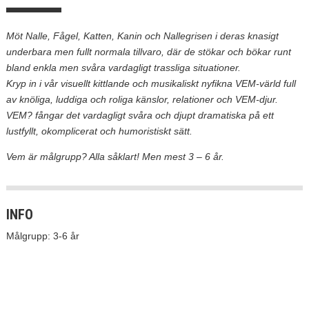
Möt Nalle, Fågel, Katten, Kanin och Nallegrisen i deras knasigt
underbara men fullt normala tillvaro, där de stökar och bökar runt
bland enkla men svåra vardagligt trassliga situationer.
Kryp in i vår visuellt kittlande och musikaliskt nyfikna VEM-värld full
av knöliga, luddiga och roliga känslor, relationer och VEM-djur.
VEM? fångar det vardagligt svåra och djupt dramatiska på ett
lustfyllt, okomplicerat och humoristiskt sätt.
Vem är målgrupp? Alla såklart! Men mest 3 – 6 år.
INFO
Målgrupp: 3-6 år