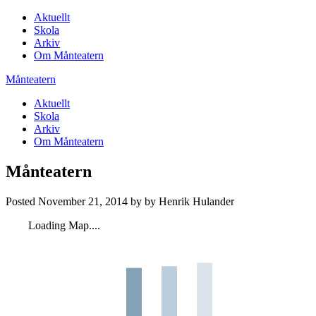
Aktuellt
Skola
Arkiv
Om Månteatern
Månteatern
Aktuellt
Skola
Arkiv
Om Månteatern
Månteatern
Posted
November 21, 2014
by
by
Henrik Hulander
Loading Map....