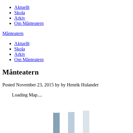
Aktuellt
Skola
Arkiv
Om Månteatern
Månteatern
Aktuellt
Skola
Arkiv
Om Månteatern
Månteatern
Posted
November 23, 2015
by
by
Henrik Hulander
Loading Map....