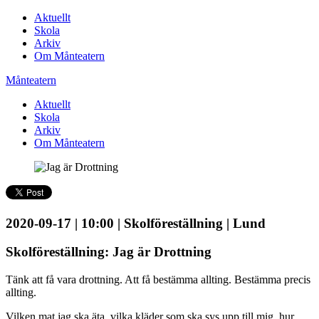
Aktuellt
Skola
Arkiv
Om Månteatern
Månteatern
Aktuellt
Skola
Arkiv
Om Månteatern
2020-09-17 | 10:00 | Skolföreställning | Lund
Skolföreställning: Jag är Drottning
Tänk att få vara drottning. Att få bestämma allting. Bestämma precis
allting.
Vilken mat jag ska äta, vilka kläder som ska sys upp till mig, hur