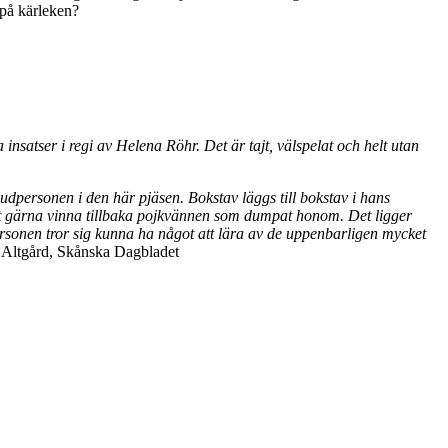
 på kärleken?
insatser i regi av Helena Röhr. Det är tajt, välspelat och helt utan
dpersonen i den här pjäsen. Bokstav läggs till bokstav i hans
vlat gärna vinna tillbaka pojkvännen som dumpat honom. Det ligger
ersonen tror sig kunna ha något att lära av de uppenbarligen mycket
Altgård, Skånska Dagbladet