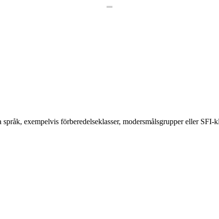
 språk, exempelvis förberedelseklasser, modersmålsgrupper eller SFI-kla