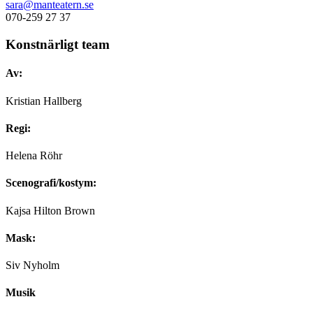
sara@manteatern.se
070-259 27 37
Konstnärligt team
Av:
Kristian Hallberg
Regi:
Helena Röhr
Scenografi/kostym:
Kajsa Hilton Brown
Mask:
Siv Nyholm
Musik