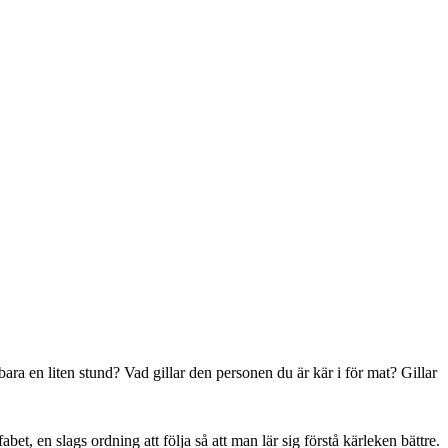
bara en liten stund? Vad gillar den personen du är kär i för mat? Gillar
bet, en slags ordning att följa så att man lär sig förstå kärleken bättre.