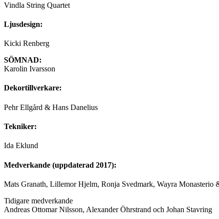
Vindla String Quartet
Ljusdesign:
Kicki Renberg
SÖMNAD:
Karolin Ivarsson
Dekortillverkare:
Pehr Ellgård & Hans Danelius
Tekniker:
Ida Eklund
Medverkande (uppdaterad 2017):
Mats Granath, Lillemor Hjelm, Ronja Svedmark, Wayra Monasterio 
Tidigare medverkande
Andreas Ottomar Nilsson, Alexander Öhrstrand och Johan Stavring