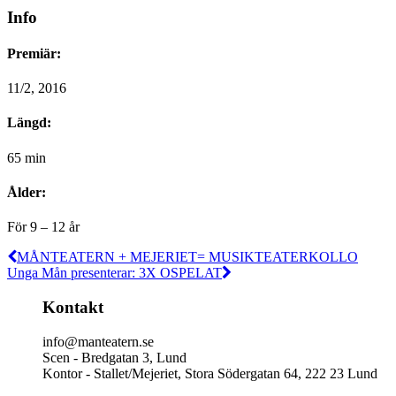
Info
Premiär:
11/2, 2016
Längd:
65 min
Ålder:
För 9 – 12 år
MÅNTEATERN + MEJERIET= MUSIKTEATERKOLLO
Unga Mån presenterar: 3X OSPELAT
Kontakt
info@manteatern.se
Scen - Bredgatan 3, Lund
Kontor - Stallet/Mejeriet, Stora Södergatan 64, 222 23 Lund