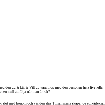
med den du är kär i? Vill du vara ihop med den personen hela livet eller 
 en mall att följa när man är kär?
ör slut med honom och världen slås
Tillsammans skapar de ett kärleksalfa