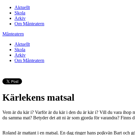
Aktuellt
Skola
Arkiv
Om Månteatern
Månteatern
Aktuellt
Skola
Arkiv
Om Månteatern
Kärlekens matsal
Vem är du kär i? Varför är du kär i den du är kär i? Vill du vara ihop 
du samma mat? Betyder det att ni är som gjorda för varandra? Finns det
Roland är mattant i en matsal. En dag ringer hans pojkvän Bart och g