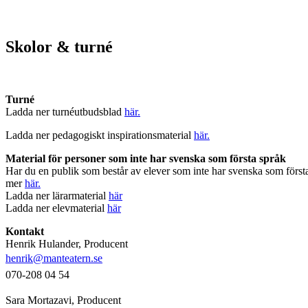
Skolor & turné
Turné
Ladda ner turnéutbudsblad
här.
Ladda ner pedagogiskt inspirationsmaterial
här.
Material för personer som inte har svenska som första språk
Har du en publik som består av elever som inte har svenska som första
mer
här.
Ladda ner lärarmaterial
här
Ladda ner elevmaterial
här
Kontakt
Henrik Hulander, Producent
henrik@manteatern.se
070-208 04 54
Sara Mortazavi, Producent