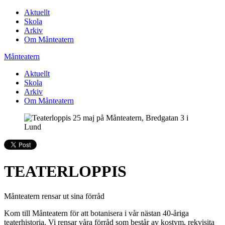
Aktuellt
Skola
Arkiv
Om Månteatern
Månteatern
Aktuellt
Skola
Arkiv
Om Månteatern
TEATERLOPPIS
Månteatern rensar ut sina förråd
Kom till Månteatern för att botanisera i vår nästan 40-åriga
teaterhistoria. Vi rensar våra förråd som består av kostym, rekvisita