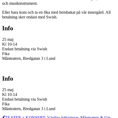
och musikinstrument.
Eller bara kom och ta en fika med hembakat på vår innergård. All
betalning sker endast med Swish.
Info
25 maj
Kl 10-14
Endast betalning via Swish
Fika
Månteatern, Bredgatan 3 i Lund
Info
25 maj
Kl 10-14
Endast betalning via Swish
Fika
Månteatern, Bredgatan 3 i Lund
TEATER + KONSERT: Vänliga hälsningar, Månteatern & Uje